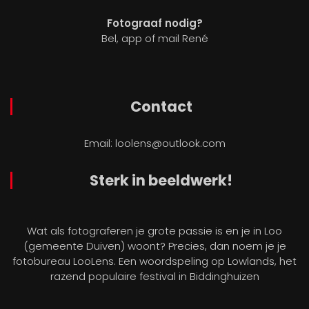
Fotograaf nodig?
Bel, app of mail René
Contact
Email:
loolens@outlook.com
Sterk in beeldwerk!
Wat als fotograferen je grote passie is en je in Loo
(gemeente Duiven) woont? Precies, dan noem je je
fotobureau LooLens. Een woordspeling op Lowlands, het
razend populaire festival in Biddinghuizen