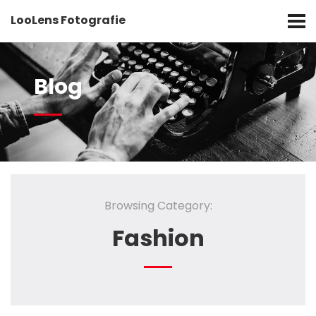
LooLens Fotografie
Blog
Browsing Category:
Fashion